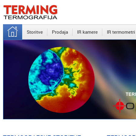
Storitve
Prodaja
IR kamere
IR termometri