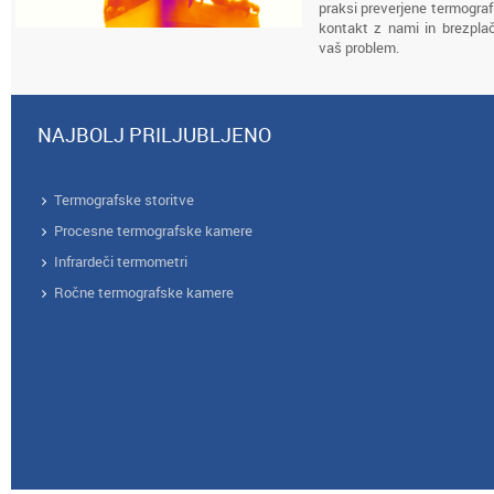
praksi preverjene termogra
kontakt z nami in brezpla
vaš problem.
NAJBOLJ PRILJUBLJENO
Termografske storitve
Procesne termografske kamere
Infrardeči termometri
Ročne termografske kamere