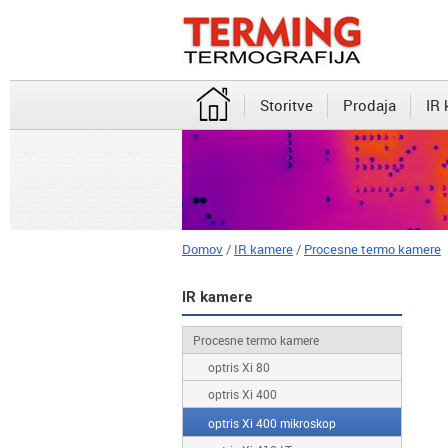
Storitve
Prodaja
IR
Domov
/
IR kamere
/
Procesne termo kamere
IR kamere
Procesne termo kamere
optris Xi 80
optris Xi 400
optris Xi 400 mikroskop