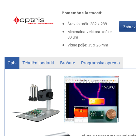
Pomembne lastnosti:
Število točk: 382 x 288
Zahtev
Minimalna velikost točke:
80 μm
Vidno polje: 35 x 26 mm
Opis
Tehnični podatki
Brošure
Programska oprema