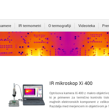
 kamere
IR termometri
O termografiji
Videoteka
Pre
IR mikroskop Xi 400
Optrisova kamera Xi 400 z makro objektivo
ki je primeren za termično kontrolo tisk
majhnih elektronskih komponent z veliko
Razdalja med merjencem in objektivom je